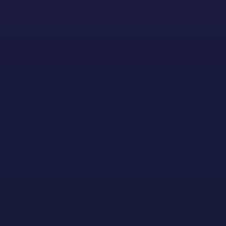
机器人技术
开发智能机器人，应用于制造和服务业