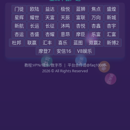
首页
企业概况
新闻中心