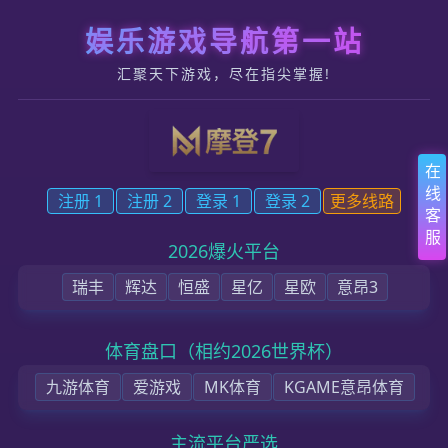
跳转到内容
HOME-摩登7【授权站平台,会员ID注册】
首页
企业概况
新闻中心
资料下载
沟通我们