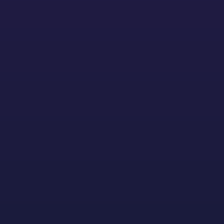
连接大脑与计算机，实现直接控制